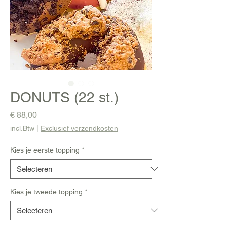
DONUTS (22 st.)
Prijs
€ 88,00
incl.Btw
|
Exclusief verzendkosten
Kies je eerste topping
*
Kies je tweede topping
*