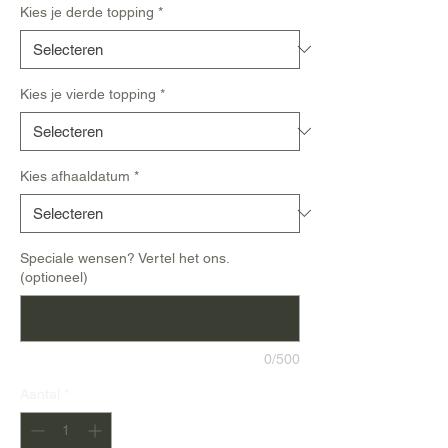
Kies je derde topping
*
Kies je vierde topping
*
Kies afhaaldatum
*
Speciale wensen? Vertel het ons.
(optioneel)
0/500
Aantal
*